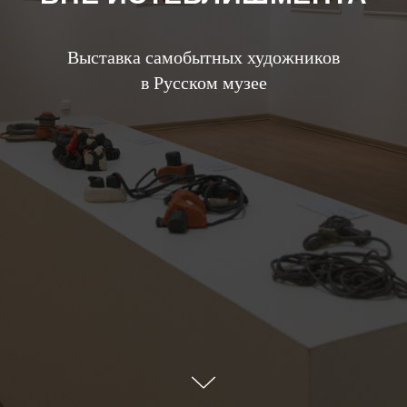
Выставка самобытных художников
в Русском музее
О ВЫСТАВКЕ
Выставка современных
непрофессиональных художников,
имеющих ментальные особенности
и (или) психиатрический опыт.
Идея проекта — представить работы
самобытных художников именно с