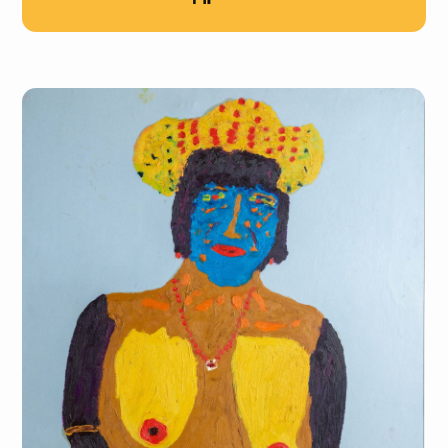
Привет в Кащенко, 2020
Кошка Масяня по заданию Партии исследует
спутник Сатурна Титан, 2017