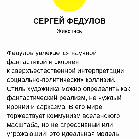
Без названия, 2017
АЛЕКСЕЙ САХНОВ
Скульптура, графика
Алексей Сахнов живет в
психоневрологическом интернате в