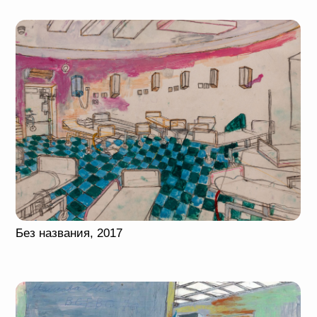
с ОТВ. Маша Островская — так звали одну рыбу,
2014
Чайная плантация, 2012