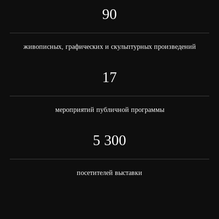
90
живописных, графических и скульптурных произведений
17
мероприятий публичной программы
5 300
посетителей выставки
АЛЕКСАНДР САВЧЕНКО
Живопись
Савченко в основном пишет маслом по