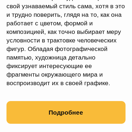
поддерживать связь с земляками, быть
ближе к культуре родной страны. Это
стремление нашло отражение
и в творчестве.
Подробнее
Хабаровчанин (Саша Альбертовская) и его рыбы.
Одну рыбу звали Маргарита