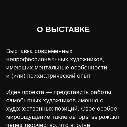
художественных позиций. Свое особое
мироощущение такие авторы выражают
через творчество, что вполне
укладывается в стратегии
современного искусства, где фактор
профильного образования давно уже
перестал быть определяющим.
Смотреть тизер