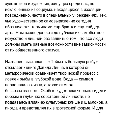
художников и художниц, живущих среди нас, но
исключенных из социума, находящихся в изоляции
повседневно, часто в специальных учреждениях. Тех,
чье художественное самовыражение сегодня
обозначается терминами «ар-брют» и «аутсайдер-
арт». Нам важно донести до публики их самобытное
искусство и лишний раз заявить о том, что все люди
должны иметь равные возможности вне зависимости
от их общественного статуса.
Название выставки — «Поймать большую рыбу» —
отсылает к книге Дэвида Линча, в которой он
метафорически сравнивает творческий процесс с
ловлей рыбы в глубокой воде. Вода — символ
первоначала жизни, а также символ
бессознательного. Особые художники черпают идеи и
образы в глубинах собственной личности, не
поддаваясь влиянию культурных клише и шаблонов, а
иногда и представляя их в гротескной форме. И для