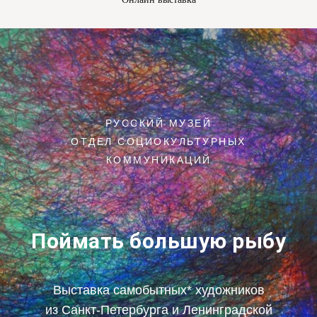
РУССКИЙ МУЗЕЙ
ОТДЕЛ СОЦИОКУЛЬТУРНЫХ
КОММУНИКАЦИЙ
Поймать большую рыбу
Выставка самобытных* художников
из Санкт-Петербурга и Ленинградской